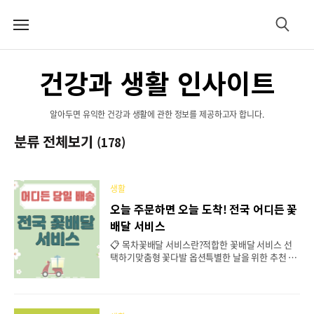
메
검
뉴
색
건강과 생활 인사이트
알아두면 유익한 건강과 생활에 관한 정보를 제공하고자 합니다.
분류 전체보기
(178)
생활
오늘 주문하면 오늘 도착! 전국 어디든 꽃
배달 서비스
📋 목차꽃배달 서비스란?적합한 꽃배달 서비스 선
택하기맞춤형 꽃다발 옵션특별한 날을 위한 추천 꽃
종류당일 배송 서비스배송 후 꽃 관리 팁온라인으로
꽃 주문하기꽃배달 서비스 관련 자주 묻는 질문 FAQ
꽃배달 서비스는 현대인의 라이프스타일에 맞춰 특
별한 순간을 더욱 아름답게 만들어주는 방법으로, 맞