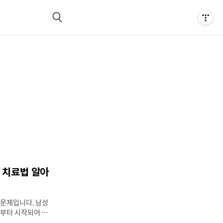
검
색
 치료법 알아
 문제입니다. 남성
반부터 시작되어 최
아져 청소년기부터