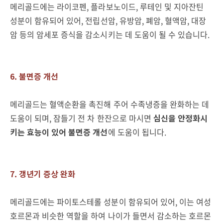
메리골드에는
라이코펜
,
플라보노이드
,
루테인 및 지아잔틴
성분이 함유되어 있어
,
전립선암
,
유방암
,
폐암
,
혈액암
,
대장
암 등의 암세포 증식을 감소시키는 데 도움이 될 수 있습니다.
6. 불면증 개선
메리골드는 혈액순환을 촉진해 주어 수족냉증을 완화하는 데
도움이 되며
,
잠들기 전 차 한잔으로 마시면
심신을 안정화시
키는 효능이 있어 불면증 개선
에 도움이 됩니다
.
7. 갱년기 증상 완화
메리골드에는 파이토스테롤 성분이 함유되어 있어
,
이는 여성
호르몬과 비슷한 역할을 하여 나이가 들면서 감소하는 호르몬