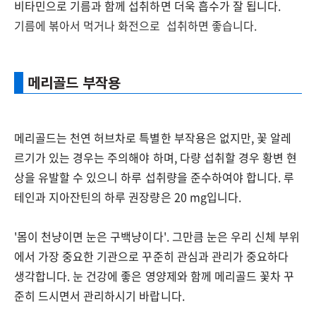
비타민으로
기름과 함께 섭취하면 더욱 흡수가 잘 됩니다.
기름에 볶아서 먹거나 화전으로 섭취하면 좋습니다.
메리골드 부작용
메리골드는 천연 허브차로 특별한 부작용은 없지만
,
꽃 알레
르기가 있는 경우는 주의해야 하며,
다량 섭취할 경우 황변 현
상을 유발할 수 있으니 하루 섭취량을 준수하여야 합니다.
루
테인과 지아잔틴의 하루 권장량은
20 mg
입니다
.
'몸이 천냥이면 눈은 구백냥이다'.
그만큼 눈은 우리 신체 부위
에서 가장 중요한 기관으로
꾸준히 관심과 관리가 중요하다
생각합니다
.
눈 건강에 좋은 영양제와 함께 메리골드 꽃차 꾸
준히 드시면서 관리하시기 바랍니다.