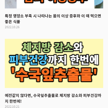
특정 영양소 부족 시 나타나는 몸의 이상 증후와 이 때 먹으면
좋은 식품
2022.10.26
예전같지 않다면, 수국잎추출물로 체지방 감소와 피부건강까
지 한번에!
2022.10.21