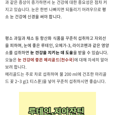
과 같은 증상이 증가하면서 눈 건강에 대한 중요성은 점차 커
지고 있습니다
.
눈은 한번 나빠지면 되돌리기 어려우므로
평
소 눈 건강에 신경을 써야 합니다
.
평소 과일과 채소 등 항산화 식품을 꾸준히 섭취하고 자외선
을 피하며
,
눈에 좋은 루테인
,
오메가
-3,
라이코펜과 같은 영양
소를 섭취하면
눈 건강을 지키는 데 도움
을 받을 수 있습니다
.
오늘은
눈 건강에 좋은 메리골드
(천수국)
에 대해 자세히 알아
보려 합니다
.
메리골드는 주로 차로 섭취하며 물
200 ml
에 건조한 마리골
드 꽃
2~3 g(1
티스푼
)
을 넣어 꾸준히 섭취하시면 좋습니다
.