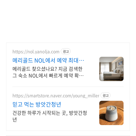
https://nol.yanolja.com
광고
메리골드 NOL에서 예약 최대
70% 더블업 할인!
메리골드 찾으셨나요? 지금 검색한
그 숙소 NOL에서 빠르게 예약 확정
가능!
https://smartstore.naver.com/young_miller
광고
믿고 먹는 방앗간청년
건강한 하루가 시작되는 곳, 방앗간청
년