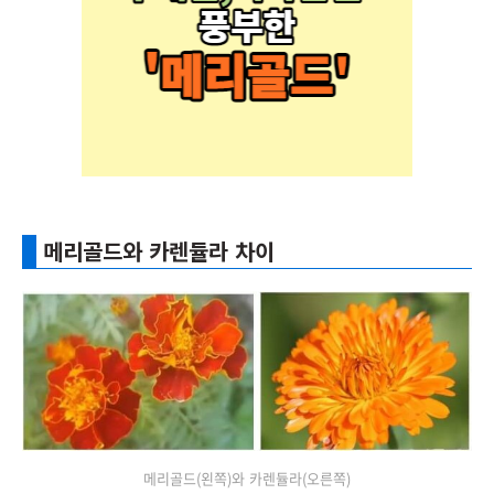
메리골드와 카렌듈라 차이
메리골드(왼쪽)와 카렌듈라(오른쪽)