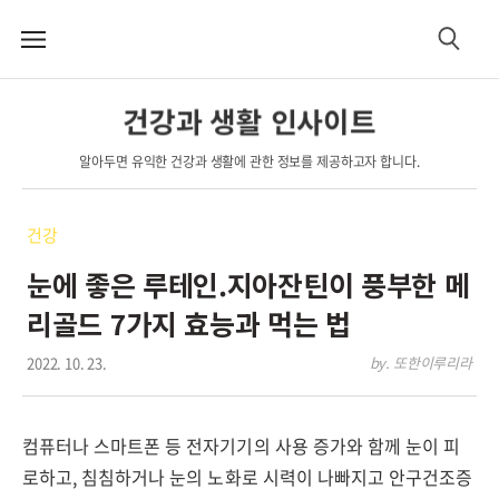
메
검
뉴
색
건강과 생활 인사이트
알아두면 유익한 건강과 생활에 관한 정보를 제공하고자 합니다.
건강
눈에 좋은 루테인.지아잔틴이 풍부한 메
리골드 7가지 효능과 먹는 법
2022. 10. 23.
by. 또한이루리라
컴퓨터나 스마트폰 등 전자기기의 사용 증가와 함께 눈이 피
로하고
,
침침하거나 눈의 노화로 시력이 나빠지고 안구건조증