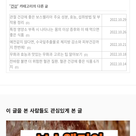
'
건강
' 카테고리의 다른 글
관절 건강에 좋은 보스웰리아 주요 성분, 효능, 섭취방법 및 부
2022.10.29
작용 정리
(0)
특정 영양소 부족 시 나타나는 몸의 이상 증후와 이 때 먹으면
2022.10.26
좋은 식품
(0)
예전같지 않다면, 수국잎추출물로 체지방 감소와 피부건강까
2022.10.21
지 한번에!
(0)
무화과 효능과 맛있는 무화과 고르는 팁 알아보기
2022.10.18
(0)
찬바람 불면 더 위험한 혈관 질환. 혈관 건강에 좋은 식품 6가
2022.10.14
지
(0)
이 글을 본 사람들도 관심있게 본 글