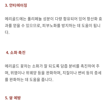
3. 안티에이징
메리골드에는 폴리페놀 성분이 다량 함유되어 있어 항산화 효
과를 얻을 수 있으므로
,
피부노화를 방지하는 데 도움이 됩니
다
.
4. 소화 촉진
메리골드 꽃차는 소화가 잘 되도록 담즙 분비를 촉진하여 주
며
,
위염이나 위궤양 등을 완화하며
,
치질이나 변비 등의 증세
를 완화하는 데 도움을 줍니다
.
5. 암 예방