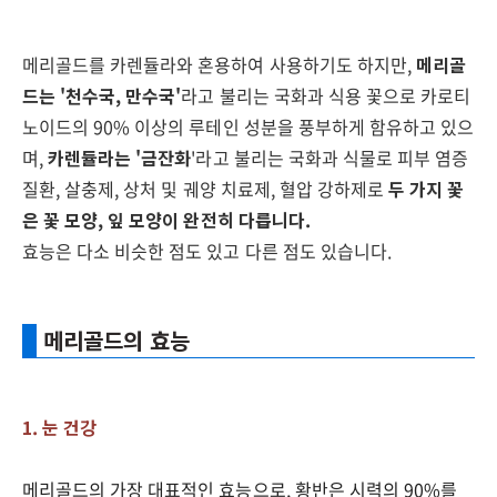
메리골드를 카렌듈라와 혼용하여 사용하기도 하지만,
메리골
드는 '천수국
,
만수국'
라고 불리는 국화과 식용 꽃으로 카로티
노이드의
90%
이상의 루테인 성분을 풍부하게 함유하고 있으
며
,
카렌듈라는 '금잔화
'라고 불리는 국화과 식물로 피부 염증
질환
,
살충제
,
상처 및 궤양 치료제
,
혈압 강하제로
두 가지 꽃
은
꽃 모양, 잎 모양이 완전히 다릅니다.
효능은 다소 비슷한 점도 있고 다른 점도 있습니다
.
메리골드의 효능
1. 눈 건강
메리골드의 가장 대표적인 효능으로, 황반은 시력의
90%
를