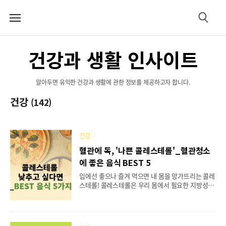
메
검
뉴
색
건강과 생활 인사이트
알아두면 유익한 건강과 생활에 관한 정보를 제공하고자 합니다.
건강
(142)
건강
혈관에 독, '나쁜 콜레스테롤'_혈관청소
에 좋은 음식 BEST 5
입에선 좋으나 즐겨 먹으면 내 몸을 망가뜨리는 콜레
스테롤! 콜레스테롤은 우리 몸에서 필요한 지방성 물
질 중 하나지만, 콜레스테롤의 과도한 섭취는 심혈관
계 질환을 일으키는 원인이 되기도 합니다. 특히, 나
쁜 콜레스테롤인 LDL-콜레스테롤이 과도하게 쌓이
면 동맥경화, 협심증, 심근경색 등을 일으켜 심혈관