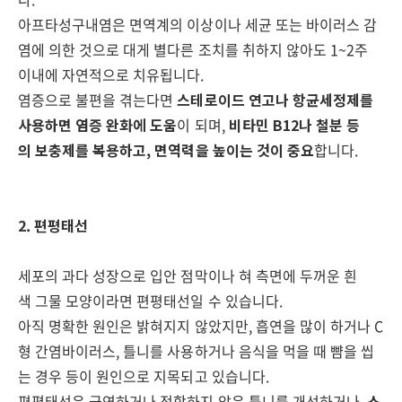
아프타성구내염은 면역계의 이상이나 세균 또는 바이러스 감
염에 의한 것으로 대게 별다른 조치를 취하지 않아도 1~2주
이내에 자연적으로 치유됩니다.
염증으로 불편을 겪는다면
스테로이드 연고나 항균세정제를
사용하면 염증 완화에 도움
이 되며,
비타민 B12나 철분 등
의 보충제를 복용하고, 면역력을 높이는 것이 중요
합니다.
2. 편평태선
세포의 과다 성장으로 입안 점막이나 혀 측면에 두꺼운 흰
색 그물 모양이라면 편평태선일 수 있습니다.
아직 명확한 원인은 밝혀지지 않았지만, 흡연을 많이 하거나 C
형 간염바이러스, 틀니를 사용하거나 음식을 먹을 때 뺨을 씹
는 경우 등이 원인으로 지목되고 있습니다.
편평태선은 금연하거나 적합하지 않은 틀니를 개선하거나,
스