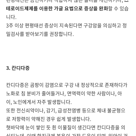
테로이드제제를 이용한 가글 요법으로 증상을 완화
할 수 있습
니다.
3주 이상 편평태선 증상이 지속된다면 구강암을 의심하고 정
밀검사를 받아보기를 권장합니다.
3. 칸디다증
칸디다증은 곰팡이 감염으로 구강 내 정상적으로 존재하다가
노화로 침 분비가 줄어들거나, 면역력이 약한 사람이나, 아
이, 노인에게서 자주 발생합니다.
또한 전신쇠약이나, 감기, 급성전염병 등으로 체내 불균형으
로 저항력이 약해진 경우 쉽게 발생합니다.
혓바닥에 눈이 쌓인 듯 흰 이물질이 생긴다면 칸디다증을 의
심되는데, 이때 항진균제 복용이 가장 도움이 되며, 입안이 건