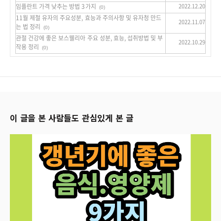
임플란트 가격 낮추는 방법 3가지
2022.12.20
(0)
11월 제철 유자의 주요성분, 효능과 주의사항 및 유자청 만드
2022.11.07
는 법 정리
(0)
관절 건강에 좋은 보스웰리아 주요 성분, 효능, 섭취방법 및 부
2022.10.29
작용 정리
(0)
이 글을 본 사람들도 관심있게 본 글