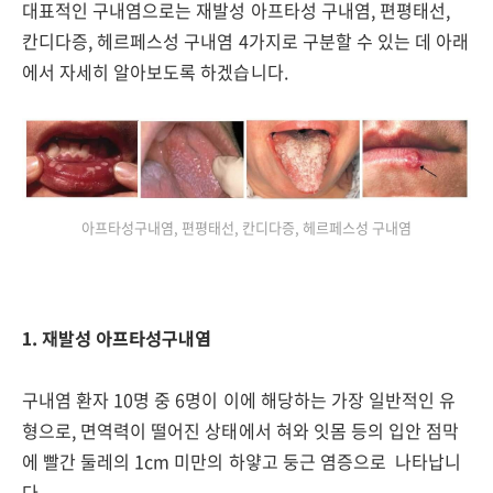
대표적인 구내염으로는 재발성 아프타성 구내염, 편평태선,
칸디다증, 헤르페스성 구내염 4가지로 구분할 수 있는 데 아래
에서 자세히 알아보도록 하겠습니다.
아프타성구내염, 편평태선, 칸디다증, 헤르페스성 구내염
1. 재발성 아프타성구내염
구내염 환자 10명 중 6명이 이에 해당하는 가장 일반적인 유
형으로, 면역력이 떨어진 상태에서 혀와 잇몸 등의 입안 점막
에 빨간 둘레의 1cm 미만의 하얗고 둥근 염증으로 나타납니
다.