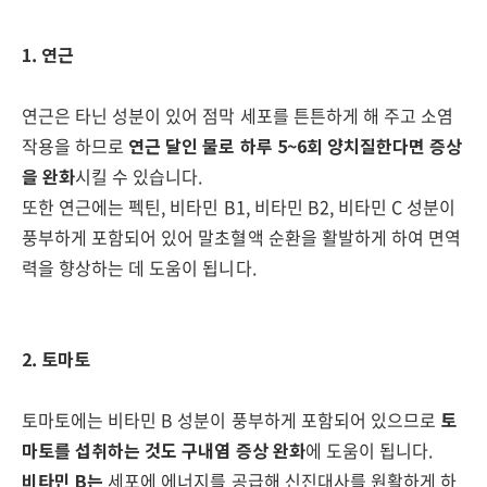
1. 연근
연근은 타닌 성분이 있어 점막 세포를 튼튼하게 해 주고 소염
작용을 하므로
연근 달인 물로 하루 5~6회 양치질한다면
증상
을 완화
시킬 수 있습니다.
또한 연근에는 펙틴, 비타민 B1, 비타민 B2, 비타민 C 성분이
풍부하게 포함되어 있어 말초혈액 순환을 활발하게 하여 면역
력을 향상하는 데 도움이 됩니다.
2. 토마토
토마토에는 비타민 B 성분이 풍부하게 포함되어 있으므로
토
마토를 섭취하는 것도 구내염 증상 완화
에 도움이 됩니다.
비타민 B는
세포에 에너지를 공급해 신진대사를 원활하게 하