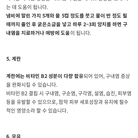
는 데 도움이 됩니다.
냄비에 말린 가지 5개와 물 5컵 정도를 붓고 물이 반 정도 될
때까지 졸인 후 굵은소금을 넣고 하루 2~3회 양치를 하면
구
내염을 치료하거나 예방에 도움
이 됩니다.
5. 계란
계란에는 비타민 B2 성분이 다량 함유
되어 있어, 구내염 증상
을 완화시킬 수 있습니다.
비타민 B2 결핍 시 구내염, 구순염, 구각염, 설염, 습진, 피부염
등을 유발할 수 있으므로, 점막 피부 세포성장과 유지에 필수
적인 영양소라 할 수 있습니다.
6. 우유