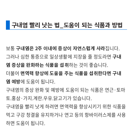
구내염 빨리 낫는 법_도움이 되는 식품과 방법
보통
구내염은 2주 이내에 증상이 자연스럽게 사라
집니다.
그러나 심한 통증으로 일상생활에 지장을 줄 정도라면
구내
염 증상을 완화하는 식품을 섭취
하는 것이 좋습니다.
더불어
면역력 향상에 도움을 주는 식품을 섭취한다면 구내
염 예방
에 도움이 됩니다.
구내염의 증상 완화 및 예방에 도움이 되는 식품은 연근·토마
토.홍삼·가지.계란.우유.닭고기가 있습니다.
구내염을 빨리 낫게 하려면 면역력을 향상시키기 위한 식품을
먹고 구강 청결을 유지하거나 연고 등의 항바이러스제를 사용
하면 도움이 됩니다.