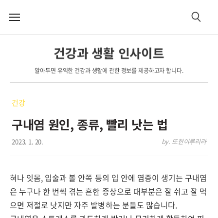
메
검
뉴
색
건강과 생활 인사이트
알아두면 유익한 건강과 생활에 관한 정보를 제공하고자 합니다.
건강
구내염 원인, 종류, 빨리 낫는 법
2023. 1. 20.
by. 또한이루리라
혀나 잇몸, 입술과 볼 안쪽 등의 입 안에 염증이 생기는 구내염
은 누구나 한 번씩 겪는 흔한 증상으로 대부분은 잘 쉬고 잘 먹
으면 저절로 낫지만 자주 발병하는 분들도 많습니다.