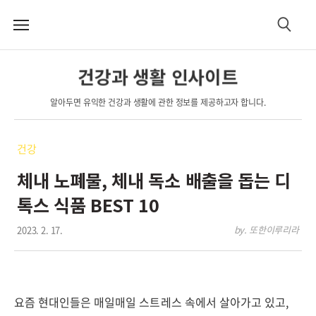
메
검
뉴
색
건강과 생활 인사이트
알아두면 유익한 건강과 생활에 관한 정보를 제공하고자 합니다.
건강
체내 노폐물, 체내 독소 배출을 돕는 디
톡스 식품 BEST 10
2023. 2. 17.
by. 또한이루리라
요즘 현대인들은 매일매일 스트레스 속에서 살아가고 있고,