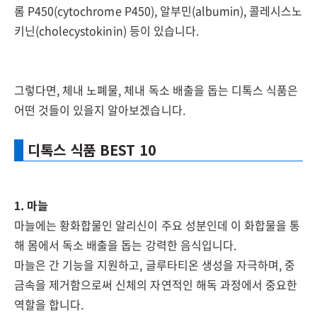
롬 P450(cytochrome P450), 알부민(albumin), 콜레시스노
키닌(cholecystokinin) 등이 있습니다.
그렇다면, 체내 노폐물, 체내 독소 배출을 돕는 디톡스 식품은
어떤 것들이 있을지 알아보겠습니다.
디톡스 식품 BEST 10
1. 마늘
마늘에는 황화합물인 알리신이 주요 성분인데 이 화합물을 통
해 몸에서 독소 배출을 돕는 강력한 음식입니다.
마늘은 간 기능을 지원하고, 글루타티온 생성을 자극하며, 중
금속을 제거함으로써 신체의 자연적인 해독 과정에서 중요한
역할을 합니다.