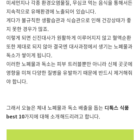
미세먼지나 각종 환경오염물질, 무심코 먹는 음식을 통해서든
지속적으로 유해환경에 노출되어 있습니다.
게다가 불규칙한 생활습관과 식습관으로 인해 건강상태가 좋
지 못한 경우가 많죠.
이렇게 되면 신진대사가 원활하게 이루어지지 않고 혈액순환
또한 제대로 되지 않아 결국엔 대사과정에서 생기는 노폐물과
독소가 쌓이게 됩니다.
이러한 노폐물과 독소는 피부 트러블뿐만 아니라 신체 곳곳에
영향을 미쳐 다양한 질병을 유발하기 때문에 반드시 제거해줘
야 합니다.
그래서 오늘은 체내 노폐물과 독소 배출을 돕는
디톡스 식품
best 10
가지에 대해 소개해드리려고 합니다.