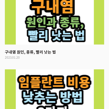
구내염 원인, 종류, 빨리 낫는 법
2023.01.20