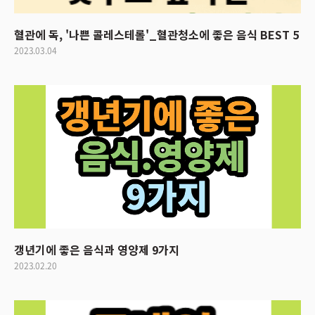
혈관에 독, '나쁜 콜레스테롤'_혈관청소에 좋은 음식 BEST 5
2023.03.04
갱년기에 좋은 음식과 영양제 9가지
2023.02.20