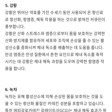
5. 강황
강황은 뛰어난 약효를 가진 수세기 동안 사용되어 온 향신료
로 항산화, 항염증, 해독 작용을 하는 것으로 밝혀진 커큐민이
풍부합니다.
강황은 산화 스트레스와 염증으로부터 몸을 보호하는 강력한
산화 방지제를 함유하여 세포와 조직에 손상을 줄 수 있는 활
성산소를 중화시켜 체내 독소를 배출하는 데 도움을 줍니다.
만성 염증은 만성 질환에서 흔한 요인으로 체내 독소를 축적
시키는 데 강황은 체내 해독 과정을 도우며 강력한 함염증 작
용을 합니다.
6. 녹차
녹차는 유해 활성산소에 의해 손상된 몸을 보호하는 것을 도
울 수 있는 항산화 물질인 카테킨 성분을 포함하고 있습니다.
특히 에피갈로카테킨 갈레이트(EGCG)는 체내 해독 효과가 뛰