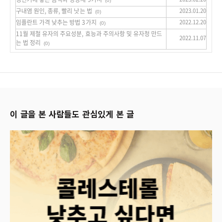
(0)
구내염 원인, 종류, 빨리 낫는 법
2023.01.20
(0)
임플란트 가격 낮추는 방법 3가지
2022.12.20
(0)
11월 제철 유자의 주요성분, 효능과 주의사항 및 유자청 만드
2022.11.07
는 법 정리
(0)
이 글을 본 사람들도 관심있게 본 글