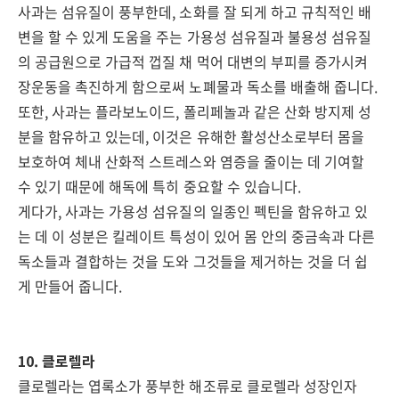
사과는 섬유질이 풍부한데, 소화를 잘 되게 하고 규칙적인 배
변을 할 수 있게 도움을 주는 가용성 섬유질과 불용성 섬유질
의 공급원으로 가급적 껍질 채 먹어 대변의 부피를 증가시켜
장운동을 촉진하게 함으로써 노폐물과 독소를 배출해 줍니다.
또한, 사과는 플라보노이드, 폴리페놀과 같은 산화 방지제 성
분을 함유하고 있는데, 이것은 유해한 활성산소로부터 몸을
보호하여 체내 산화적 스트레스와 염증을 줄이는 데 기여할
수 있기 때문에 해독에 특히 중요할 수 있습니다.
게다가, 사과는 가용성 섬유질의 일종인 펙틴을 함유하고 있
는 데 이 성분은 킬레이트 특성이 있어 몸 안의 중금속과 다른
독소들과 결합하는 것을 도와 그것들을 제거하는 것을 더 쉽
게 만들어 줍니다.
10. 클로렐라
클로렐라는 엽록소가 풍부한 해조류로 클로렐라 성장인자